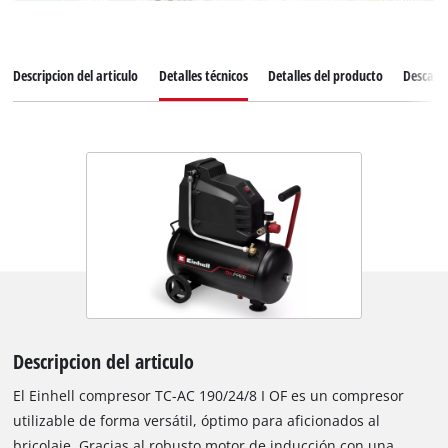
Descripcion del articulo
Detalles técnicos
Detalles del producto
Descarg
Descripcion del articulo
El Einhell compresor TC-AC 190/24/8 I OF es un compresor
utilizable de forma versátil, óptimo para aficionados al
bricolaje. Gracias al robusto motor de inducción con una