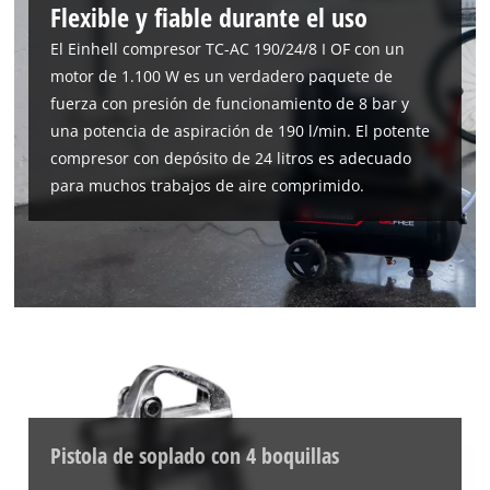
Flexible y fiable durante el uso
Powered by
Usercentrics Consent
Management Platform
El Einhell compresor TC-AC 190/24/8 I OF con un
motor de 1.100 W es un verdadero paquete de
fuerza con presión de funcionamiento de 8 bar y
una potencia de aspiración de 190 l/min. El potente
compresor con depósito de 24 litros es adecuado
para muchos trabajos de aire comprimido.
Pistola de soplado con 4 boquillas