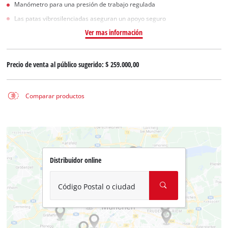
Manómetro para una presión de trabajo regulada
Las patas vibrosilenciadas aseguran un apoyo seguro
Ver mas información
Precio de venta al público sugerido:
$ 259.000,00
Comparar productos
Distribuidor online
Código Postal o ciudad