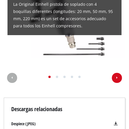
La Original Einhell pistola de soplado con 4
boquillas diferentes (longitudes: 20 mm, 50 mm, 95
mm, 220 mm) es un set de accesorios adecuado
para todos los Einhell compresores.
Descargas relacionadas
Despiece (JPEG)