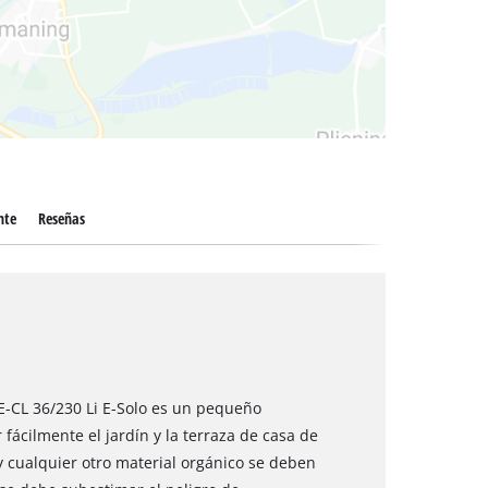
 secos
nte
Reseñas
GE-CL 36/230 Li E-Solo es un pequeño
 fácilmente el jardín y la terraza de casa de
y cualquier otro material orgánico se deben