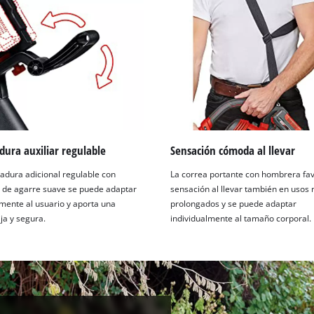
ura auxiliar regulable
Sensación cómoda al llevar
dura adicional regulable con
La correa portante con hombrera fav
e de agarre suave se puede adaptar
sensación al llevar también en usos
lmente al usuario y aporta una
prolongados y se puede adaptar
ija y segura.
individualmente al tamaño corporal.