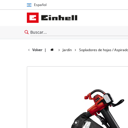
Español
Español
English
Volver
|
Jardín
Sopladores de hojas / Aspirad