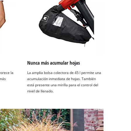
Nunca más acumular hojas
orece la
La amplia bolsa colectora de 45 l permite una
 más
acumulación inmediata de hojas. También
está presente una mirilla para el control del
nivel de llenado.