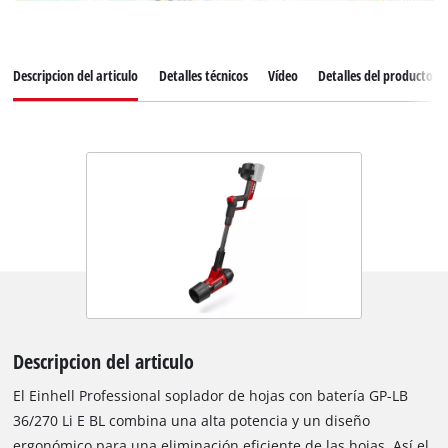
Descripcion del articulo
Detalles técnicos
Vídeo
Detalles del producto
Descripcion del articulo
El Einhell Professional soplador de hojas con batería GP-LB
36/270 Li E BL combina una alta potencia y un diseño
ergonómico para una eliminación eficiente de las hojas. Así el