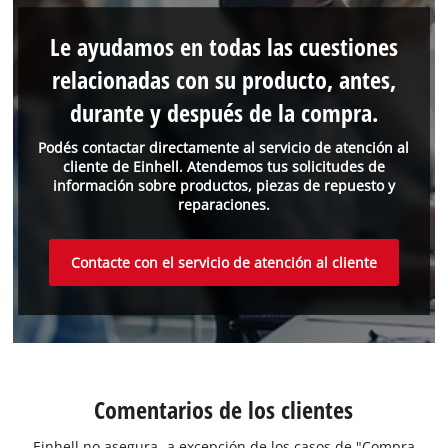
Le ayudamos en todas las cuestiones
relacionadas con su producto, antes,
durante y después de la compra.
Podés contactar directamente al servicio de atención al
cliente de Einhell. Atendemos tus solicitudes de
información sobre productos, piezas de repuesto y
reparaciones.
Contacte con el servicio de atención al cliente
Comentarios de los clientes
Einhell no asegura -a excepción de los casos de "Compra