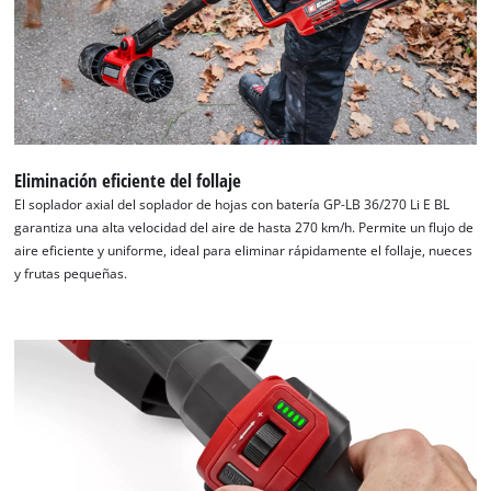
Powered
by
Usercentrics
Consent
Management
Platform
Eliminación eficiente del follaje
El soplador axial del soplador de hojas con batería GP-LB 36/270 Li E BL
garantiza una alta velocidad del aire de hasta 270 km/h. Permite un flujo de
aire eficiente y uniforme, ideal para eliminar rápidamente el follaje, nueces
y frutas pequeñas.