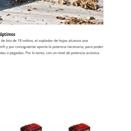
 óptimos
de litio de 18 voltios, el soplador de hojas alcanza una
/h y por consiguiente aporta la potencia necesaria, para poder
das o pegadas. Por lo tanto, con un nivel de potencia acústica