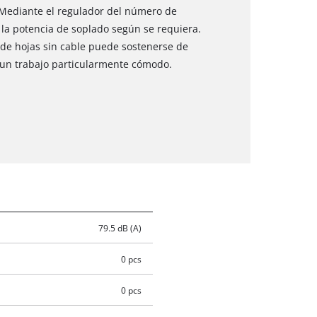
 Mediante el regulador del número de
 la potencia de soplado según se requiera.
de hojas sin cable puede sostenerse de
un trabajo particularmente cómodo.
79.5 dB (A)
0 pcs
0 pcs