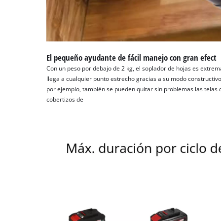
El pequeño ayudante de fácil manejo con gran efect
Con un peso por debajo de 2 kg, el soplador de hojas es extre
llega a cualquier punto estrecho gracias a su modo constructivo
por ejemplo, también se pueden quitar sin problemas las telas 
cobertizos de