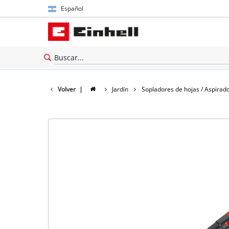
Español
Español
English
Volver
|
Jardín
Sopladores de hojas / Aspirad