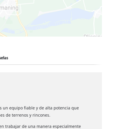
 secos
señas
es un equipo fiable y de alta potencia que
ies de terrenos y rincones.
ten trabajar de una manera especialmente