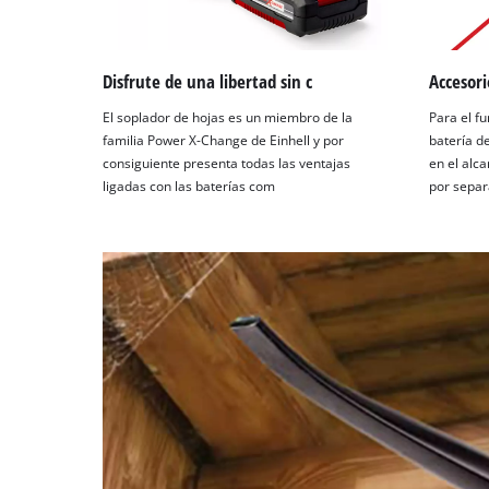
Disfrute de una libertad sin c
Accesori
El soplador de hojas es un miembro de la
Para el f
familia Power X-Change de Einhell y por
batería de
consiguiente presenta todas las ventajas
en el alca
ligadas con las baterías com
por separ