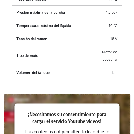
Presión máxima de la bomba
4.5 bar
Temperatura máxima del líquido
40 °C
Tensión del motor
18 V
Motor de
Tipo de motor
escobilla
Volumen del tanque
15 l
¡Necesitamos
¡Necesitamos su consentimiento para
su
cargar el servicio Youtube videos!
consentimiento
para cargar el
This content is not permitted to load due to