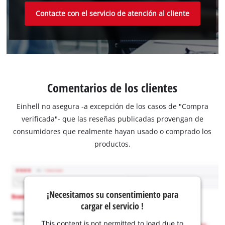
Contacte con el servicio de atención al cliente
Comentarios de los clientes
Einhell no asegura -a excepción de los casos de "Compra
verificada"- que las reseñas publicadas provengan de
consumidores que realmente hayan usado o comprado los
productos.
¡Necesitamos su consentimiento para
cargar el servicio !
This content is not permitted to load due to