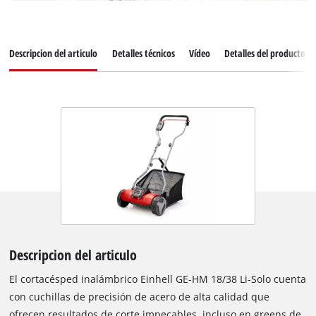
Descripcion del articulo
Detalles técnicos
Vídeo
Detalles del producto
Descripcion del articulo
El cortacésped inalámbrico Einhell GE-HM 18/38 Li-Solo cuenta
con cuchillas de precisión de acero de alta calidad que
ofrecen resultados de corte impecables, incluso en greens de