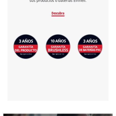
sus productos o baterías Einhell.
Descubra