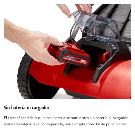
¡Necesitamos su consentimiento para
Sin batería ni cargador
cargar el servicio Google Maps!
El cortacésped de husillo con batería se suministra sin batería ni cargador,
This content is not permitted to load due
estos son adquiribles por separado, por ejemplo como kit de principiante.
to trackers that are not disclosed to the
visitor. The website owner needs to setup