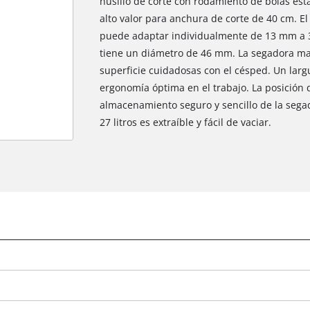
husillo de corte con rodamiento de bolas est
alto valor para anchura de corte de 40 cm. El 
puede adaptar individualmente de 13 mm a 37
tiene un diámetro de 46 mm. La segadora ma
superficie cuidadosas con el césped. Un lar
ergonomía óptima en el trabajo. La posición 
almacenamiento seguro y sencillo de la segad
27 litros es extraíble y fácil de vaciar.