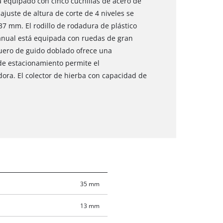
á equipado con cinco cuchillas de acero de
ajuste de altura de corte de 4 niveles se
 mm. El rodillo de rodadura de plástico
nual está equipada con ruedas de gran
guero de guido doblado ofrece una
de estacionamiento permite el
ora. El colector de hierba con capacidad de
35 mm
13 mm