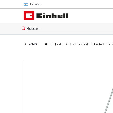
Español
Español
English
Volver
|
Jardín
Cortacésped
Cortadoras 