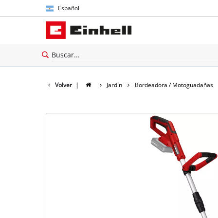
Español
Español
English
Volver
|
Jardín
Bordeadora / Motoguadañas