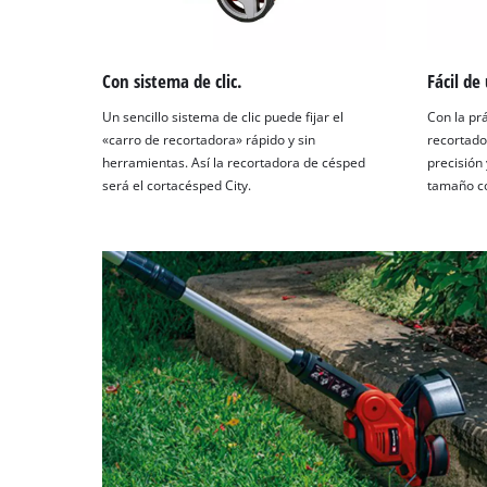
Con sistema de clic.
Fácil de
Un sencillo sistema de clic puede fijar el
Con la pr
«carro de recortadora» rápido y sin
recortado
herramientas. Así la recortadora de césped
precisión
será el cortacésped City.
tamaño co