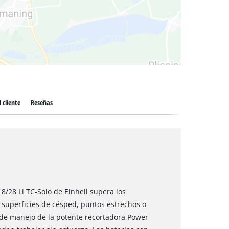
 secos
 cliente
Reseñas
8/28 Li TC-Solo de Einhell supera los
 superficies de césped, puntos estrechos o
ad de manejo de la potente recortadora Power