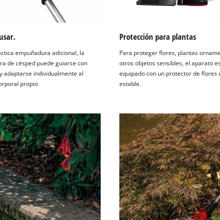
 usar.
Protección para plantas
áctica empuñadura adicional, la
Para proteger flores, plantas orname
ra de césped puede guiarse con
otros objetos sensibles, el aparato e
 y adaptarse individualmente al
equipado con un protector de flores
rporal propio.
estable.