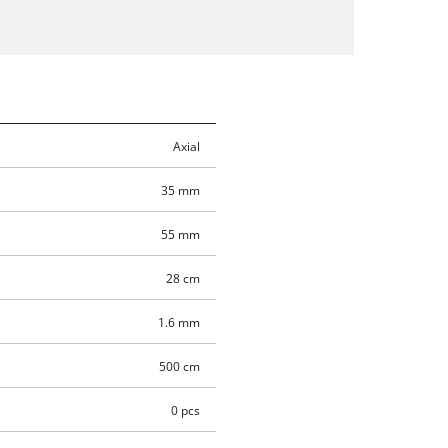
Axial
35 mm
55 mm
28 cm
1.6 mm
500 cm
0 pcs