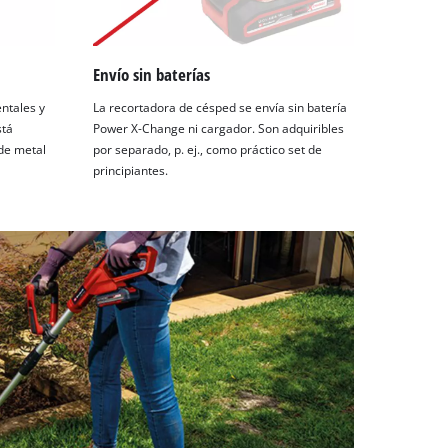
Envío sin baterías
ntales y
La recortadora de césped se envía sin batería
stá
Power X-Change ni cargador. Son adquiribles
 de metal
por separado, p. ej., como práctico set de
principiantes.