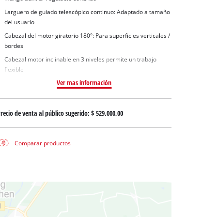
 aguas sucias
Larguero de guiado telescópico continuo: Adaptado a tamaño
 agua limpia
del usuario
para pozos
Cabezal del motor giratorio 180°: Para superficies verticales /
bordes
Cabezal motor inclinable en 3 niveles permite un trabajo
flexible
Ver mas información
recio de venta al público sugerido:
$ 529.000,00
Comparar productos