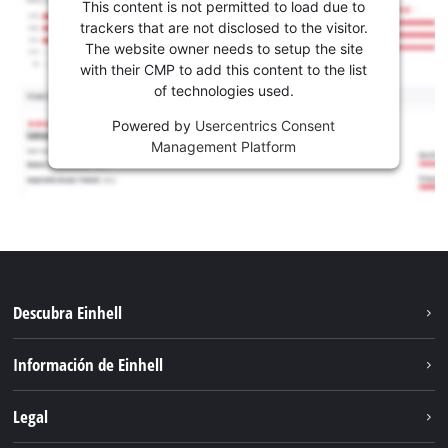
This content is not permitted to load due to
trackers that are not disclosed to the visitor.
The website owner needs to setup the site
with their CMP to add this content to the list
of technologies used.
Powered by
Usercentrics Consent
Management Platform
Descubra Einhell
Sostenibilidad
Información de Einhell
Sistema de baterías
Sobre nosotros
Legal
Servicio
Carrera