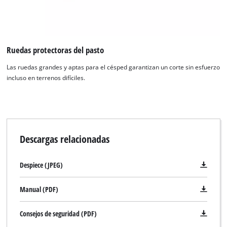
Powered by
Usercentrics Consent
Management Platform
Ruedas protectoras del pasto
Las ruedas grandes y aptas para el césped garantizan un corte sin esfuerzo
incluso en terrenos difíciles.
Descargas relacionadas
Despiece (JPEG)
Manual (PDF)
Consejos de seguridad (PDF)