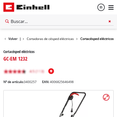
ES
Español
Cortacésped
Volver
|
Cortadoras de césped eléctricas
Cortacésped eléctricos
English
Cortacésped eléctricos
GC-EM 1232
Nº de artículo:
3400257
EAN:
4006825646498