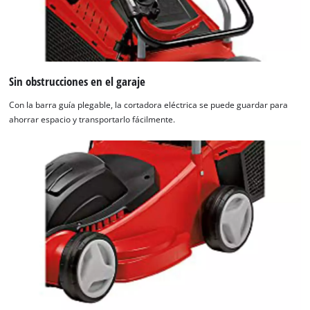
Sin obstrucciones en el garaje
Con la barra guía plegable, la cortadora eléctrica se puede guardar para
ahorrar espacio y transportarlo fácilmente.
¡Necesitamos su consentimiento para
cargar el servicio Google Maps!
This content is not permitted to load due
to trackers that are not disclosed to the
visitor. The website owner needs to setup
the site with their CMP to add this content
to the list of technologies used.