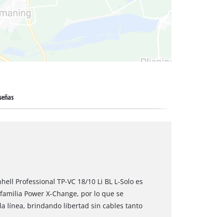
 secos
señas
ell Professional TP-VC 18/10 Li BL L-Solo es
a familia Power X-Change, por lo que se
a línea, brindando libertad sin cables tanto