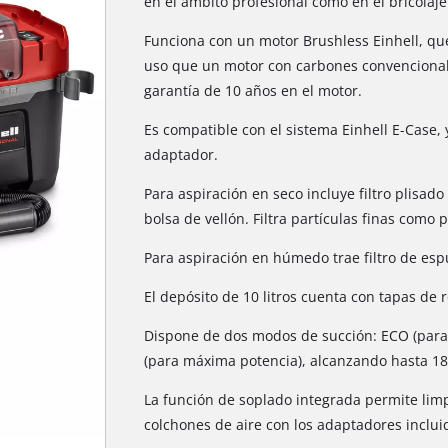
en el ámbito profesional como en el bricolaje
Funciona con un motor Brushless Einhell, qu
uso que un motor con carbones convencional. 
garantía de 10 años en el motor.
Es compatible con el sistema Einhell E-Case, 
adaptador.
Para aspiración en seco incluye filtro plisad
bolsa de vellón. Filtra partículas finas como p
Para aspiración en húmedo trae filtro de es
El depósito de 10 litros cuenta con tapas de r
Dispone de dos modos de succión: ECO (para
(para máxima potencia), alcanzando hasta 1
La función de soplado integrada permite limpi
colchones de aire con los adaptadores inclui