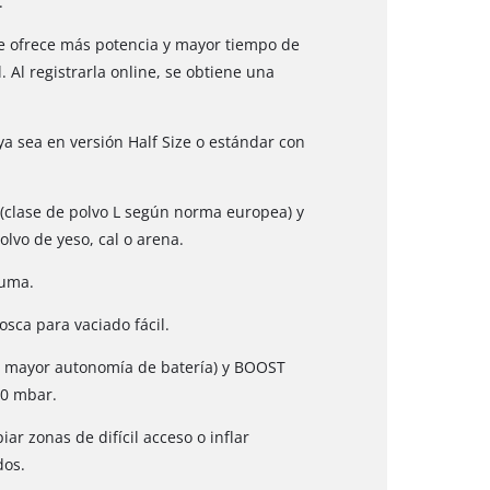
.
e ofrece más potencia y mayor tiempo de
Al registrarla online, se obtiene una
ya sea en versión Half Size o estándar con
o (clase de polvo L según norma europea) y
olvo de yeso, cal o arena.
puma.
osca para vaciado fácil.
 mayor autonomía de batería) y BOOST
80 mbar.
ar zonas de difícil acceso o inflar
dos.