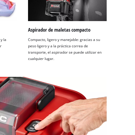
Aspirador de maletas compacto
y la
Compacto, ligero y manejable: gracias a su
r
peso ligero y a la práctica correa de
transporte, el aspirador se puede utilizar en
cualquier lugar.