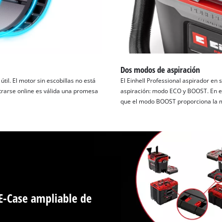
Dos modos de aspiración
til. El motor sin escobillas no está
El Einhell Professional aspirador e
strarse online es válida una promesa
aspiración: modo ECO y BOOST. En el
que el modo BOOST proporciona la m
 E-Case ampliable de