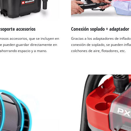
 soporte accesorios
Conexión soplado + adaptador
osos accesorios, que se incluyen en
Gracias a los adaptadores de inflado 
 se pueden guardar directamente en
conexión de soplado, se pueden infla
 ahorrando espacio y a mano.
colchones de aire, flotadores, etc.