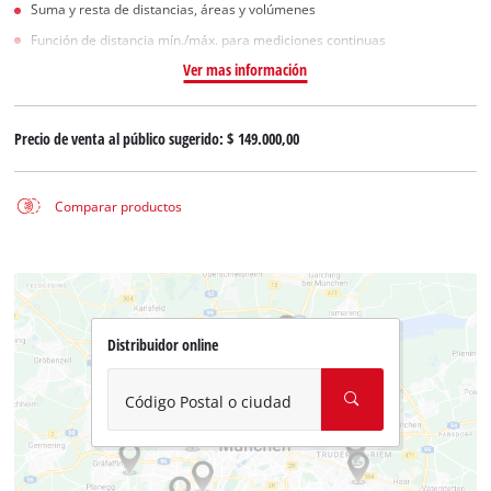
Suma y resta de distancias, áreas y volúmenes
Función de distancia mín./máx. para mediciones continuas
Ver mas información
Precio de venta al público sugerido:
$ 149.000,00
Comparar productos
Distribuidor online
Código Postal o ciudad