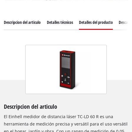
Descripcion del articulo
Detalles técnicos
Detalles del producto
Descarg
Descripcion del articulo
El Einhell medidor de distancia láser TC-LD 60 R es una
herramienta de medición precisa y versátil para el uso versátil
en el hogar, jardín y obra. Con un rango de medición de 0,05